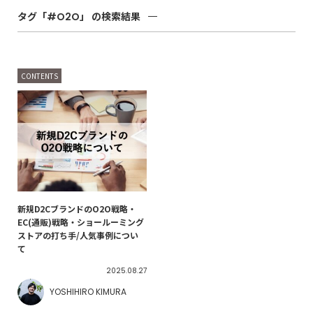
タグ「#O2O」
の検索結果
CONTENTS
新規D2CブランドのO2O戦略・
EC(通販)戦略・ショールーミング
ストアの打ち手/人気事例につい
て
2025.08.27
YOSHIHIRO KIMURA