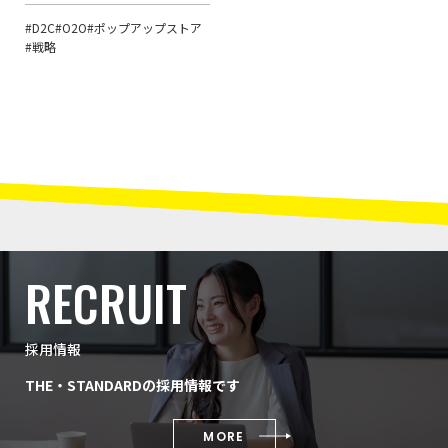
#D2C
#O2O
#ポップアップストア
#戦略
RECRUIT
採用情報
THE・STANDARDの採用情報です
MORE