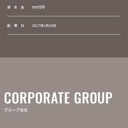
資 本 金
999万円
創 業 日
2017年1月10日
CORPORATE GROUP
グループ会社