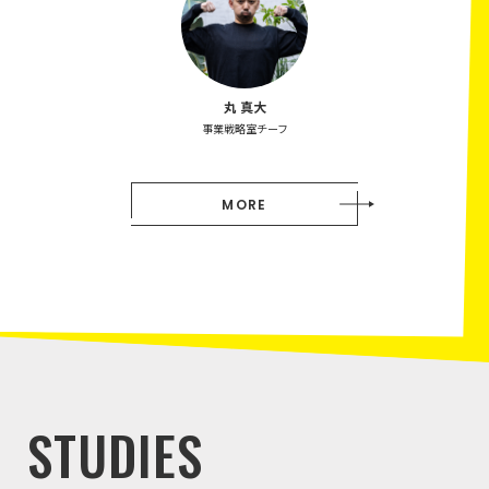
丸 真大
事業戦略室チーフ
MORE
STUDIES