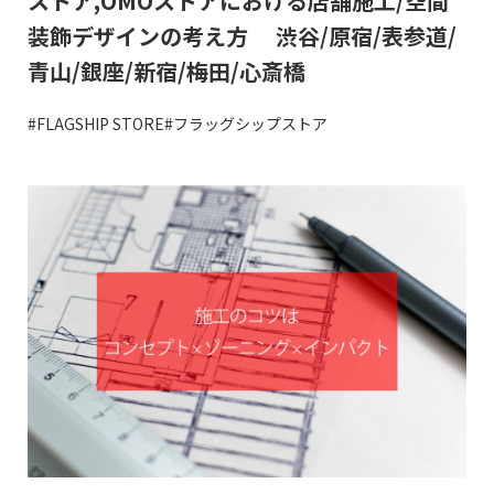
ストア,OMOストアにおける店舗施工/空間
装飾デザインの考え方 渋谷/原宿/表参道/
青山/銀座/新宿/梅田/心斎橋
#FLAGSHIP STORE
#フラッグシップストア