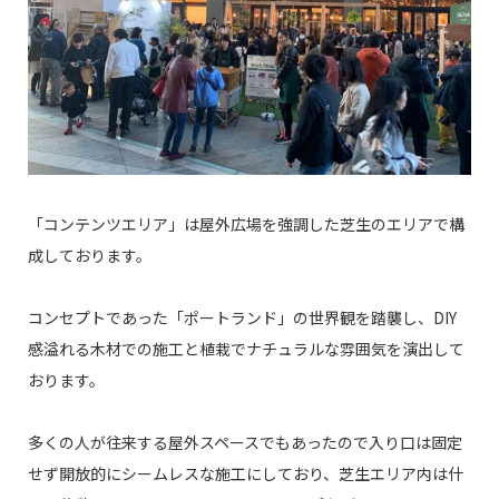
「コンテンツエリア」は屋外広場を強調した芝生のエリアで構
成しております。
コンセプトであった「ポートランド」の世界観を踏襲し、DIY
感溢れる木材での施工と植栽でナチュラルな雰囲気を演出して
おります。
多くの人が往来する屋外スペースでもあったので入り口は固定
せず開放的にシームレスな施工にしており、芝生エリア内は什