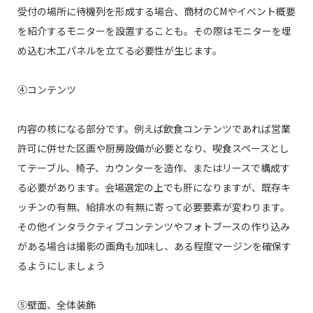
受付の場所に待機列を形成する場合、商材のCMやイベント概要
を紹介するモニターを設置することも。その際はモニターを埋
め込む木工パネルを立てる必要性が生じます。
④コンテンツ
内容の核になる部分です。例えば飲食コンテンツであれば営業
許可に併せた区画や厨房設備が必要となり、喫食スペースとし
てテーブル、椅子、カウンターを造作、またはリースで構成す
る必要があります。会場選定の上でも肝になりますが、既存キ
ッチンの有無、給排水の有無に寄って必要要素が変わります。
その他インタラクティブコンテンツやフォトブースの作り込み
がある場合は撮影の画角も加味し、ある程度マージンを確保す
るようにしましょう
⑤壁面、全体装飾