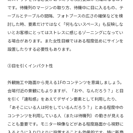
です。待機列のマージンの取り方、待機中に目に入るもの、テ
ーブルとテーブルの間隔、フォトブースの広さの確保などを検
討した時、要素だけではなく「何もないスペース」も反映しな
いとお客様にとってはストレスに感じるゾーニングになってい
る場合があります。また女性目線ではある程度低めにサインを
設置したりする必要性もあります。
③目を引くインパクト性
外観施工や路面から見える1Fのコンテンツを意識しましょう。
会場付近の景観にもよりますが、「おや、なんだろう？」と目
を引く「違和感」をあえてデザイン要素として利用したり、
「あそこにいる人は何をしているんだろう？」とある程度中の
コンテンツを利用している人（または待機列）の動きが見える
ことも重要です。モニター映像などがある程度路面から視野に
入るように入り口よりに設置することも効果的です。特に新商