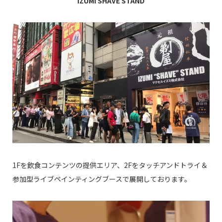
IZUMI SHAVE STAND
1Fを飲食コンテンツの提供エリア、2Fをタッチアンドトライ＆
参加型ライブペインティングブースで展開しております。