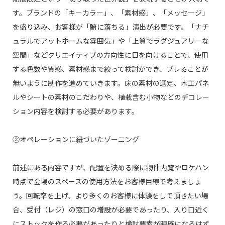
す。ブランドの「キーカラー」、「素材感」、「メッセージ」
を盛り込み、お客様が「腑に落ちる」演出が必要です。「ナチ
ュラルでアットホームな雰囲気」や「上質でラグジュアリーな
空間」などクリエイティブの方向性に目を向けることで、使用
する色数や質感、素材感まで絞って検討ができ、ブレることが
無いように制作を進めていきます。床の素材の選定、木工パネ
ルやシートの素材のこだわりや、植栽含む小物などのデコレー
ション内容を検討する必要があります。
②オペレーションに紐づいたゾーニング
前述にある内容ですが、配置を決める際に物件内覧やロケハン
時点で会場のスペースの使用方法をお客様目線で考えましょ
う。回転率を上げ、より多くのお客様に体験をして頂きたい場
合、受付（レジ）の窓口の増設が必要であったり、入り口近く
にストックを作る必要があったりと検討要素が明確になるはず