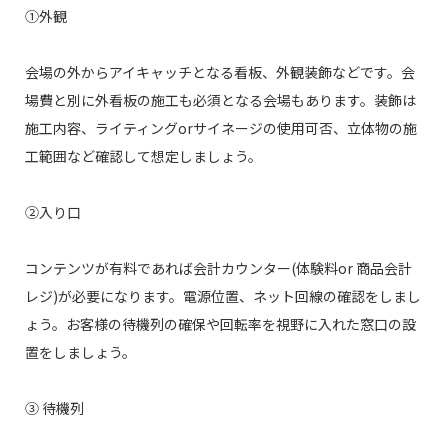
①外観
会場の外からアイキャッチとなる看板、外観装飾などです。会
場費と別に外看板の施工も必須となる会場もあります。装飾は
施工内容、ライティングorサイネージの使用可否、立体物の施
工範囲など確認して想定しましょう。
②入り口
コンテンツが有料であれば会計カウンター(体験料or 商品会計
レジ)が必要になります。電源位置、ネット回線の確認をしまし
ょう。お客様の待機列の確保や回転率を視野に入れた窓口の設
置をしましょう。
③ 待機列