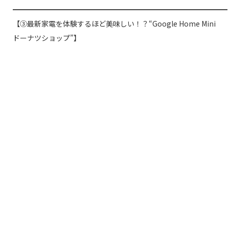
━━━━━━━━━━━━━━━━━━━━━━━━━━━━━━
【③
最新家電を体験するほど美味しい！？“Google Home Mini
ドーナツショップ”
】