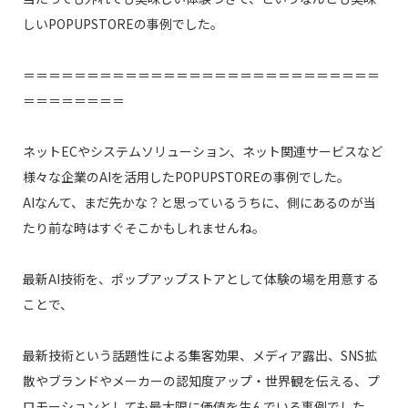
しいPOPUPSTOREの事例でした。
＝＝＝＝＝＝＝＝＝＝＝＝＝＝＝＝＝＝＝＝＝＝＝＝＝＝＝＝
＝＝＝＝＝＝＝＝
ネットECやシステムソリューション、ネット関連サービス
など
様々な企業のAI
を活用したPOPUPSTOREの事例でした。
AIなんて、まだ先かな？と思っているうちに、側にあるのが当
たり前な時はすぐそこかもしれませんね。
最新AI技術を、ポップアップストアとして体験の場を用意する
ことで
、
最新技術という話題性による集客効果、メディア露出、
SNS
拡
散や
ブランドやメーカーの認知度アップ・世界観を伝える
、プ
ロモーションとしても最大限に価値を生んでいる事例でした。