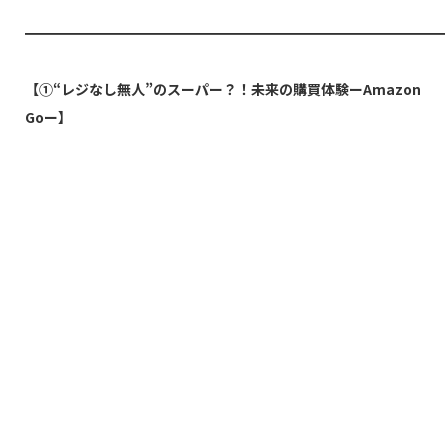
━━━━━━━━━━━━━━━━━━━━━━━━━━━━━━
【
①“レジなし無人”のスーパー？！未来の購買体験ーAmazon
Goー
】