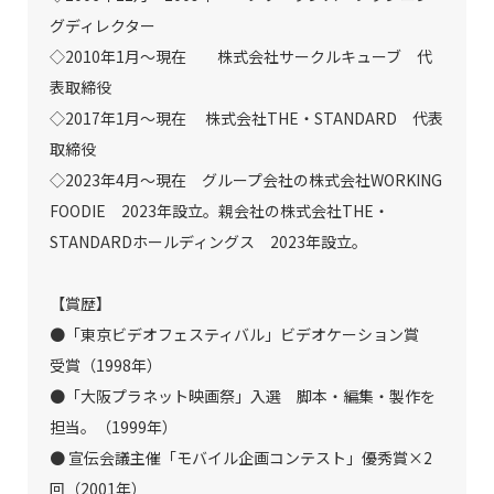
グディレクター
◇2010年1月〜現在 株式会社サークルキューブ 代
表取締役
◇2017年1月〜現在 株式会社THE・STANDARD 代表
取締役
◇2023年4月〜現在 グループ会社の株式会社WORKING
FOODIE 2023年設立。親会社の株式会社THE・
STANDARDホールディングス 2023年設立。
【賞歴】
●「東京ビデオフェスティバル」ビデオケーション賞
受賞（1998年）
●「大阪プラネット映画祭」入選 脚本・編集・製作を
担当。（1999年）
● 宣伝会議主催「モバイル企画コンテスト」優秀賞×2
回（2001年）