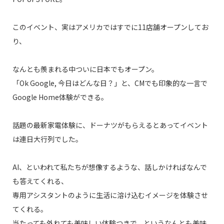
このイベント、実はアメリカではすでに11店舗オープンしてお
り、
なんとも羨まれる中ついに日本でもオープン。
「Ok Google, 今日はどんな日？」と、CMでも印象的な一言で
Google Home体験ができる。
話題の最新家電体験に、ドーナツがもらえるとあってイベント
は連日大行列でした。
AI、といわれて私たちが想像するような、話しかければなんで
も答えてくれる、
専用アシスタントのように生活に溶け込むイメージを体験させ
てくれる。
当たっても外れても美味しい体験つきで、というなんとも美味