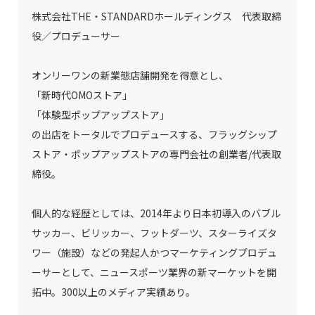
株式会社THE・STANDARDホールディングス 代表取締
役／プロデューサー
オンリーワンの新業態店舗開発を得意とし、
「新時代OMOストア」
「体験型ポップアップストア」
の出店をトータルでプロデュースする、フラッグシップ
ストア・ポップアップストアの専門会社の創業者/代表取
締役。
個人的な経歴としては、2014年より日本初導入のバブル
サッカー、ビリッカー、フットダーツ、スターライズタ
ワー（施設）などの発起人かつマーケティングプロデュ
ーサーとして、ニュースポーツ業界の新マーケットを開
拓中。300以上のメディア実績あり。