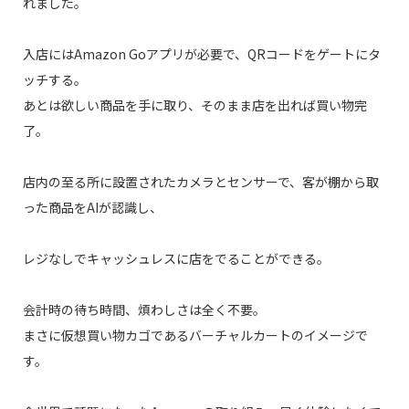
れました。
入店にはAmazon Goアプリが必要で、QRコードをゲートにタ
ッチする。
あとは欲しい商品を手に取り、そのまま店を出れば買い物完
了。
店内の至る所に設置されたカメラとセンサーで、客が棚から取
った商品をAIが認識し、
レジなしでキャッシュレスに店をでることができる。
会計時の待ち時間、煩わしさは全く不要。
まさに仮想買い物カゴであるバーチャルカートのイメージで
す。