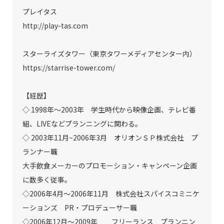
プレイタス
http://play-tas.com
スターライズタワー（東京タワーメディアセンター内）
https://starrise-tower.com/
【経歴】
◇ 1998年〜2003年 学生時代から映像企画、テレビ番
組、LIVEなどプランニングに関わる。
◇ 2003年11月~2006年3月 オリオンＳＰ株式会社 プ
ランナー職
大手飲食メーカーのプロモーション・キャンペーン企画
に数多く従事。
◇2006年4月〜2006年11月 株式会社スパイスコミニケ
ーションズ PR・プロデューサー職
◇2006年12月～2009年 フリーランス プランニン