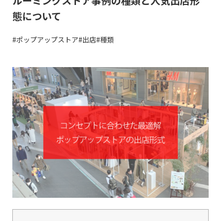
ルーミングストア事例の種類と人気出店形
態について
#ポップアップストア
#出店
#種類