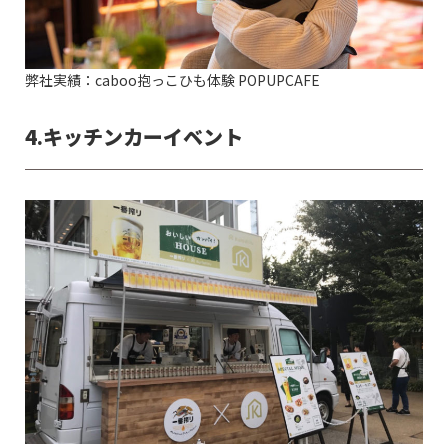
弊社実績：caboo抱っこひも体験 POPUPCAFE
4.
キッチンカーイベント