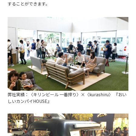
することができます。
弊社実績：〈キリンビール 一番搾り〉×〈kurashiru〉 『おい
しいカンパイHOUSE』