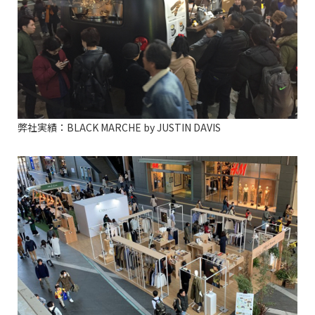
弊社実績：BLACK MARCHE by JUSTIN DAVIS