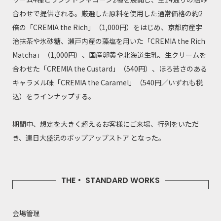
合わせで提供される。厳選した原料を使用した通常価格の約2
倍の「CREMIA the Rich」（1,000円）をはじめ、京都府産宇
治抹茶や氷砂糖、瀬戸内産の藻塩を用いた「CREMIA the Rich
Matcha」（1,000円）、国産卵黄や北海道生乳、生クリームを
合わせた「CREMIA the Custard」（540円）、ほろ苦さのある
キャラメル味「CREMIA the Caramel」（540円／いずれも税
込）をラインナップする。
期間中、想定を大きく超えるお客様にご来場、行列をいただ
き、連日大盛況のポップアップストア となった。
THE・ STANDARD WORKS
会場管理