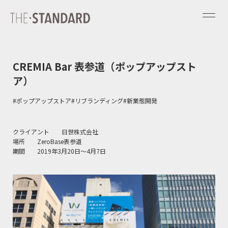
CREMIA Bar 表参道（ポップアップスト
ア）
#ポップアップストア
#リブランディング
#新業態開発
クライアント 日世株式会社
場所 ZeroBase表参道
期間 2019年3月20日～4月7日