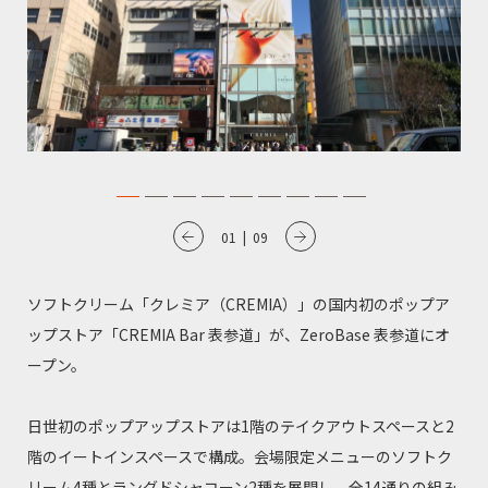
01
|
09
ソフトクリーム「クレミア（CREMIA）」の国内初のポップア
ップストア「CREMIA Bar 表参道」が、ZeroBase 表参道にオ
ープン。
日世初のポップアップストアは1階のテイクアウトスペースと2
階のイートインスペースで構成。会場限定メニューのソフトク
リーム4種とラングドシャコーン2種を展開し、全14通りの組み